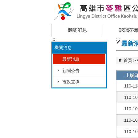
跳到主要內容區塊
機關消息
認識苓
:::
:::
最新
機關消息
最新消息
首頁
新聞公告
上版
市政宣導
110-11
110-10
110-10
110-10
110-10