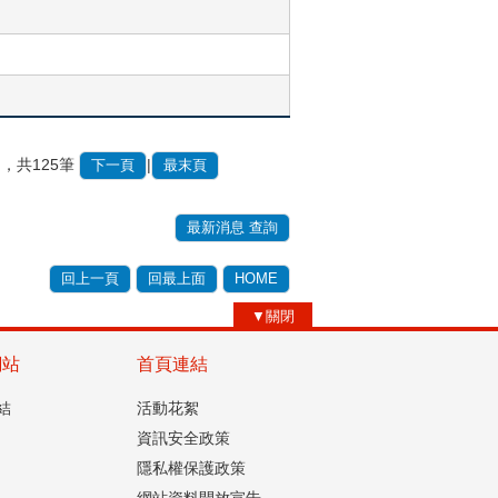
，共125筆
|
下一頁
最末頁
最新消息 查詢
回上一頁
回最上面
HOME
▼關閉
網站
首頁連結
結
活動花絮
資訊安全政策
隱私權保護政策