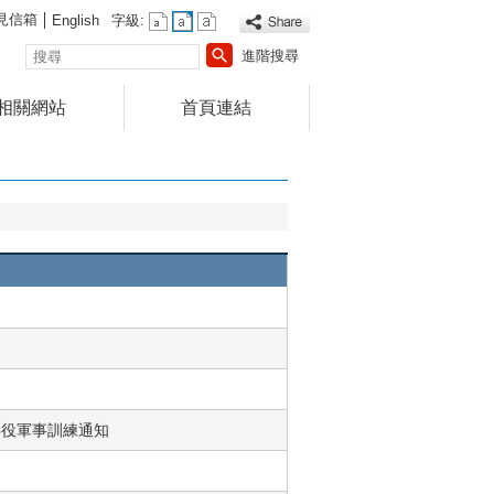
見信箱
English
字級:
搜
進階搜尋
尋
相關網站
首頁連結
兵役軍事訓練通知