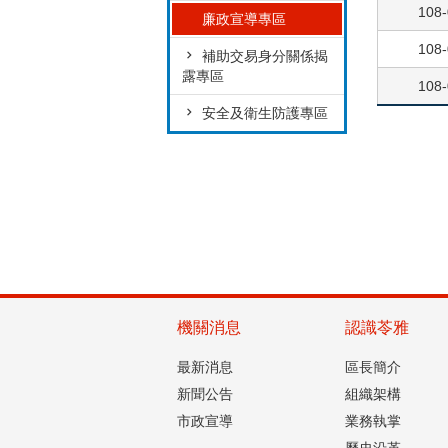
108-
廉政宣導專區
108-
補助交易身分關係揭
露專區
108-
安全及衛生防護專區
機關消息
認識苓雅
最新消息
區長簡介
新聞公告
組織架構
市政宣導
業務執掌