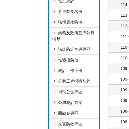
性別統計
114-
各里鄰長名冊
113-
職場霸凌防治
112-
業務及政策宣導執行
111-
情形
110-
識詐防詐宣導專區
110-
性騷擾防治
109-
統計工作手冊
109-
公共工程採購契約
109-
補助公告專區
109-
公務統計方案
108-
回饋金專區
108-
災害防救專區