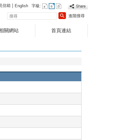
見信箱
English
字級:
搜
進階搜尋
尋
相關網站
首頁連結