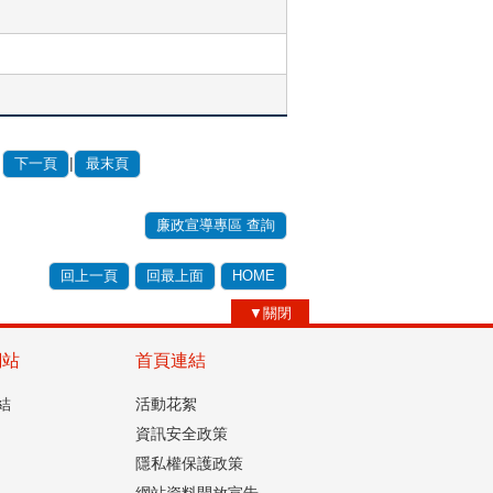
|
下一頁
最末頁
廉政宣導專區 查詢
回上一頁
回最上面
HOME
▼關閉
網站
首頁連結
結
活動花絮
資訊安全政策
隱私權保護政策