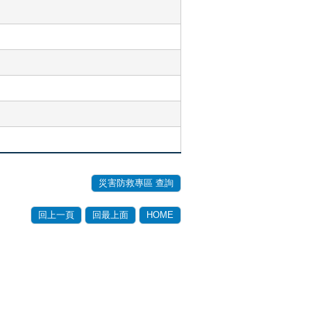
災害防救專區 查詢
回上一頁
回最上面
HOME