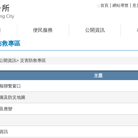
首頁
網站導覽
意
:::
雅
便民服務
公開資訊
防救專區
公開資訊
災害防救專區
主題
報聯繫窗口
圖及防災地圖
及應變
資訊