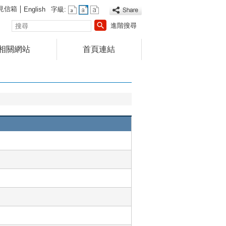
見信箱
English
字級:
搜
進階搜尋
尋
相關網站
首頁連結