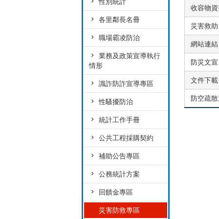
性別統計
收容物資
各里鄰長名冊
災害救助
職場霸凌防治
網站連結
業務及政策宣導執行
防災文宣
情形
文件下載
識詐防詐宣導專區
防空疏散
性騷擾防治
統計工作手冊
公共工程採購契約
補助公告專區
公務統計方案
回饋金專區
災害防救專區