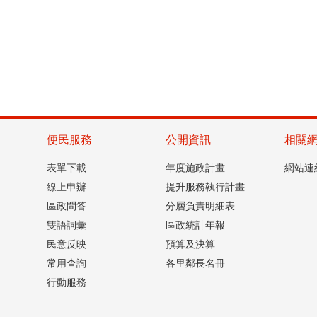
便民服務
公開資訊
相關
表單下載
年度施政計畫
網站連
線上申辦
提升服務執行計畫
區政問答
分層負責明細表
雙語詞彙
區政統計年報
民意反映
預算及決算
常用查詢
各里鄰長名冊
行動服務