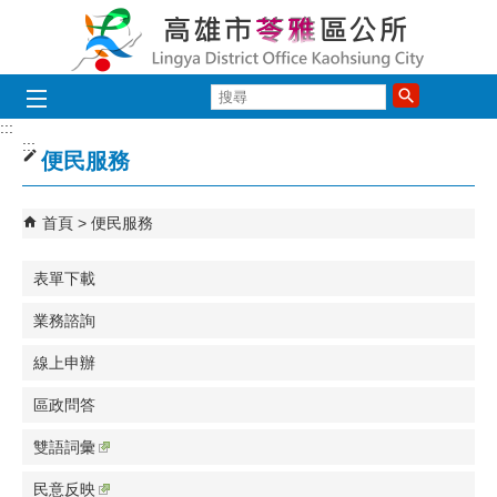
跳到主要內容區塊
搜
尋
:::
:::
便民服務
首頁
便民服務
表單下載
業務諮詢
線上申辦
區政問答
雙語詞彙
民意反映