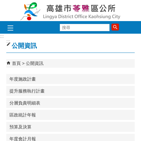
跳到主要內容區塊
搜
尋
:::
:::
公開資訊
首頁
公開資訊
年度施政計畫
提升服務執行計畫
分層負責明細表
區政統計年報
預算及決算
年度會計月報