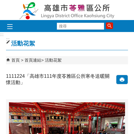
跳到主要內容區塊
搜
尋
:::
:::
活動花絮
首頁
首頁連結
活動花絮
1111224「高雄市111年度苓雅區公所寒冬送暖關
懷活動」