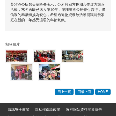
苓雅區公所鄭美華區長表示，公所與廟方長期合作致力慈善
活動，寒冬送暖已邁入第10年，感謝萬應公廟善心義行，將
信眾的奉獻轉換為愛心，希望透過物資發放活動能讓弱勢家
庭在新的一年感受溫暖的年節氣氛。
相關圖片
回上一頁
回最上面
HOME
:::
資訊安全政策
隱私權保護政策
政府網站資料開放宣告