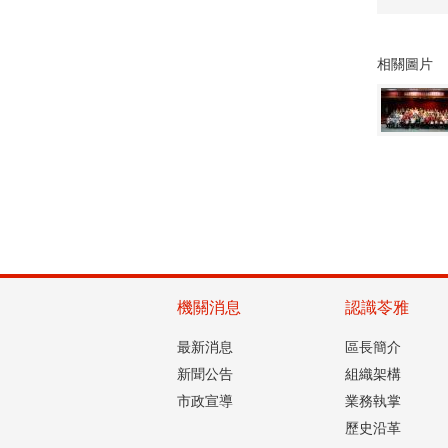
相關圖片
機關消息
認識苓雅
最新消息
區長簡介
新聞公告
組織架構
市政宣導
業務執掌
歷史沿革