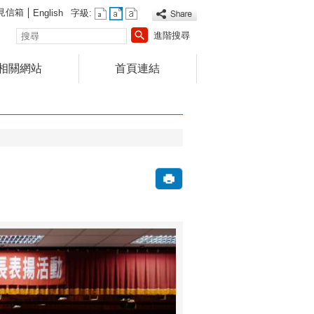
見信箱
English
字級:
搜
進階搜尋
尋
相關網站
首頁連結