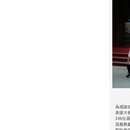
為感謝
表揚大
196
員服務