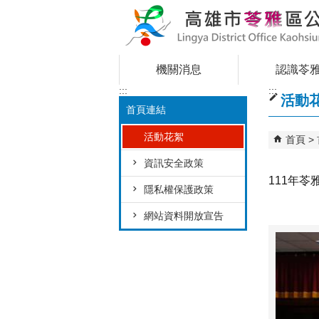
跳到主要內容區塊
機關消息
認識苓
:::
:::
活動
首頁連結
活動花絮
首頁
資訊安全政策
111年
隱私權保護政策
網站資料開放宣告