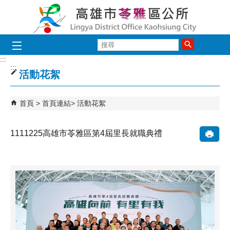
跳到主要內容區塊
搜
尋
:::
:::
活動花絮
首頁
首頁連結
活動花絮
1111225高雄市苓雅區第4屆里長就職典禮