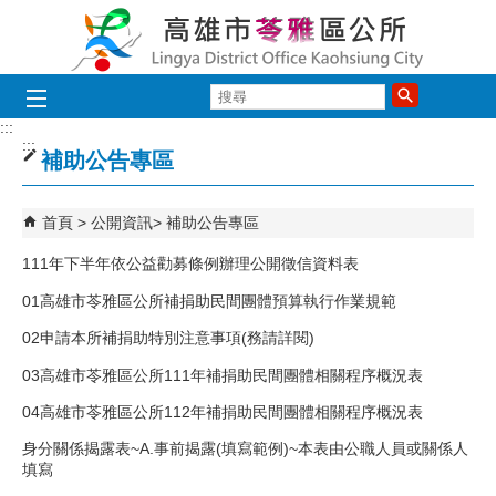
跳到主要內容區塊
搜
尋
:::
:::
補助公告專區
首頁
公開資訊
補助公告專區
111年下半年依公益勸募條例辦理公開徵信資料表
01高雄市苓雅區公所補捐助民間團體預算執行作業規範
02申請本所補捐助特別注意事項(務請詳閱)
03高雄市苓雅區公所111年補捐助民間團體相關程序概況表
04高雄市苓雅區公所112年補捐助民間團體相關程序概況表
身分關係揭露表~A.事前揭露(填寫範例)~本表由公職人員或關係人
填寫