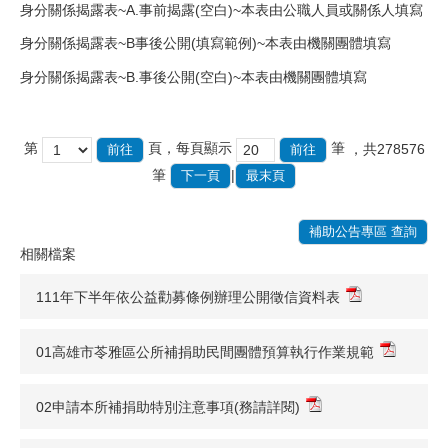
身分關係揭露表~A.事前揭露(空白)~本表由公職人員或關係人填寫
身分關係揭露表~B事後公開(填寫範例)~本表由機關團體填寫
身分關係揭露表~B.事後公開(空白)~本表由機關團體填寫
第
頁，每頁顯示
筆
，共278576
筆
|
下一頁
最末頁
補助公告專區 查詢
相關檔案
111年下半年依公益勸募條例辦理公開徵信資料表
01高雄市苓雅區公所補捐助民間團體預算執行作業規範
02申請本所補捐助特別注意事項(務請詳閱)