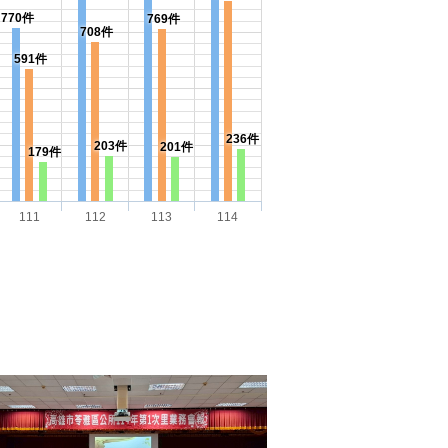
770件
769件
708件
591件
236件
203件
201件
179件
111
112
113
114