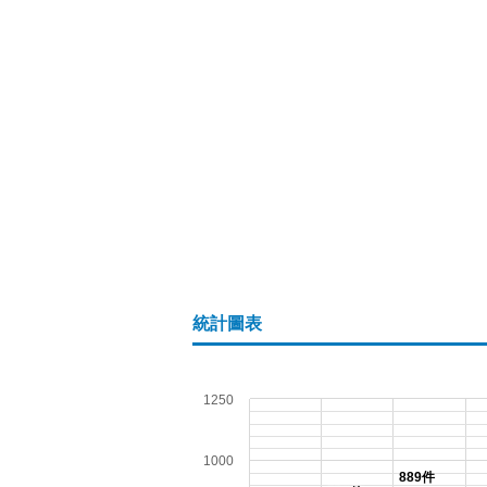
統計圖表
1250
1000
889件