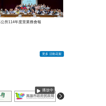
公所114年度里業務會報
更多 活動花絮
播放中