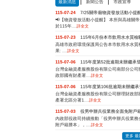
最新消息
新聞公告
市政宣導
115-07-24
7/25關帝廟物資發放活動小提
📢【物資發放活動小提醒】 本所與高雄關
於115年....
詳全文
115-07-23
115年6月份本市飲用水水質檢
高雄市政府環境保護局公告本市飲用水水質
果: ....
詳全文
115-07-06
台灣金融資產服務股份有限公司南部分公司
政部國有財產署....
詳全文
115-07-06
台灣金融資產服務股份有限公司辦理財政部
產署北區分署1....
詳全文
115-07-03
役男申辦兵役業務全面免附戶
內政部役政司持續推動「役男申辦兵役業務
附戶籍謄本」，....
詳全文
更多 最