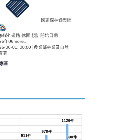
國家森林遊樂區
修聯外道路,休園 預計開始日期：
26年06
more...
26-06-01, 00:00│農業部林業及自然
育署
專區
1126件
970件
911件
890件