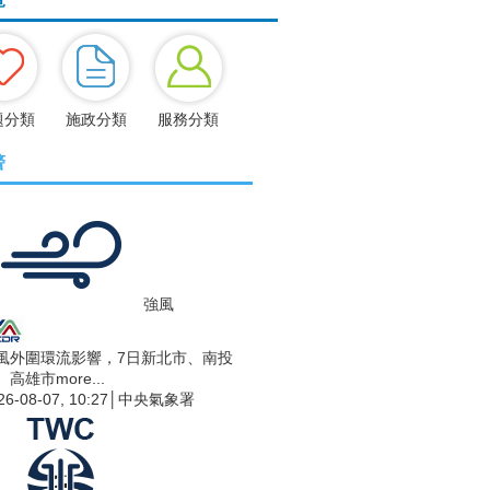
題分類
施政分類
服務分類
警
強風
風外圍環流影響，7日新北市、南投
、高雄市
more...
26-08-07, 10:27│中央氣象署