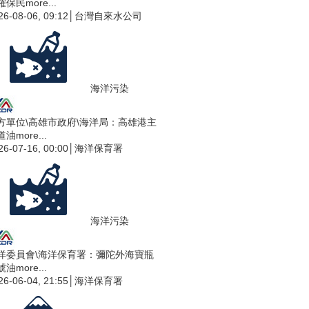
確保民
more...
26-08-06, 09:12│台灣自來水公司
海洋污染
方單位\高雄市政府\海洋局：高雄港主
道油
more...
26-07-16, 00:00│海洋保育署
海洋污染
洋委員會\海洋保育署：彌陀外海寶瓶
號油
more...
26-06-04, 21:55│海洋保育署