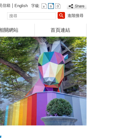
見信箱
English
字級:
搜
進階搜尋
尋
相關網站
首頁連結
覽