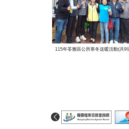
115年苓雅區公所寒冬送暖活動(共9張