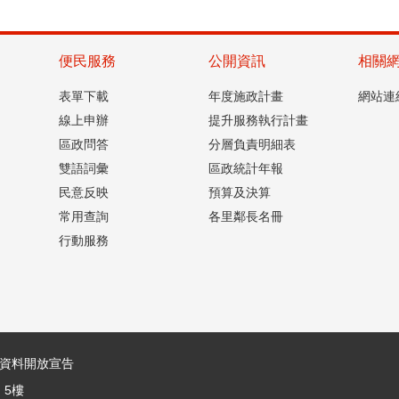
便民服務
公開資訊
相關
表單下載
年度施政計畫
網站連
線上申辦
提升服務執行計畫
區政問答
分層負責明細表
雙語詞彙
區政統計年報
民意反映
預算及決算
常用查詢
各里鄰長名冊
行動服務
資料開放宣告
、5樓