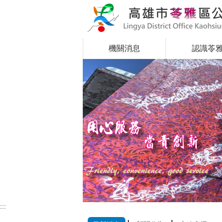
跳到主要內容區塊
機關消息
認識苓
:::