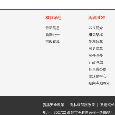
機關消息
認識苓雅
最新消息
區長簡介
新聞公告
組織架構
市政宣導
業務執掌
歷史沿革
歷任區長
行政區域
各里辦公處
里活動中心
轄內寺廟教堂
:::
資訊安全政策
隱私權保護政策
政府網站
地址：802722 高雄市苓雅區民權一路85號4