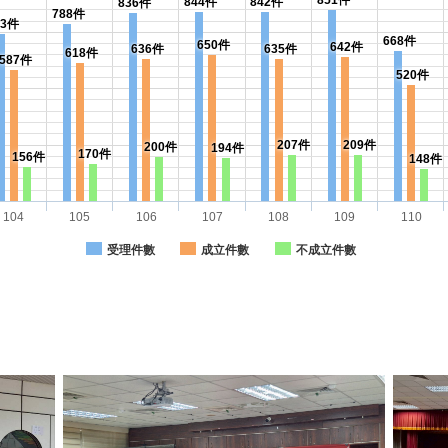
844件
842件
836件
788件
43件
668件
650件
642件
636件
635件
618件
587件
520件
207件
209件
200件
194件
170件
156件
148件
104
105
106
107
108
109
110
受理件數
成立件數
不成立件數