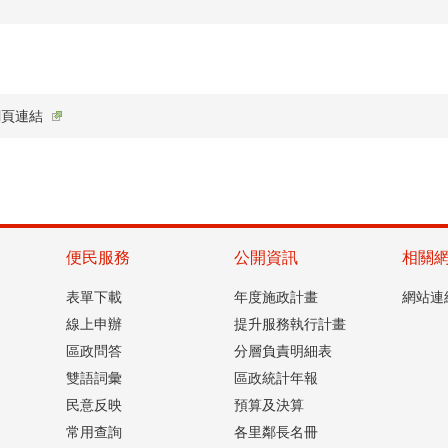
網頁連結
便民服務
公開資訊
相關
表單下載
年度施政計畫
網站連
線上申辦
提升服務執行計畫
區政問答
分層負責明細表
雙語詞彙
區政統計年報
民意反映
預算及決算
常用查詢
各里鄰長名冊