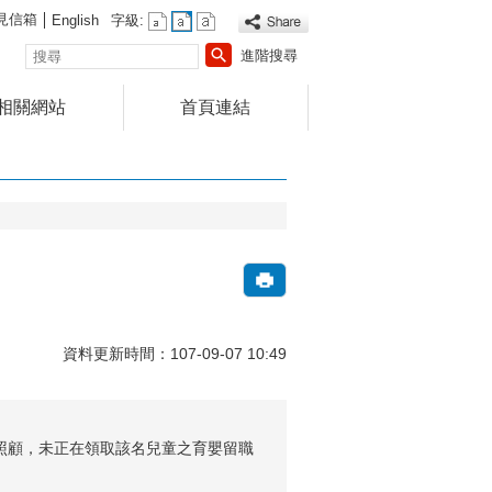
見信箱
English
字級:
搜
進階搜尋
尋
相關網站
首頁連結
資料更新時間：107-09-07 10:49
行照顧，未正在領取該名兒童之育嬰留職