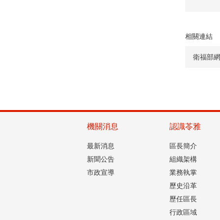
相關連結
衛福部
機關消息
認識苓雅
最新消息
區長簡介
新聞公告
組織架構
市政宣導
業務執掌
歷史沿革
歷任區長
行政區域